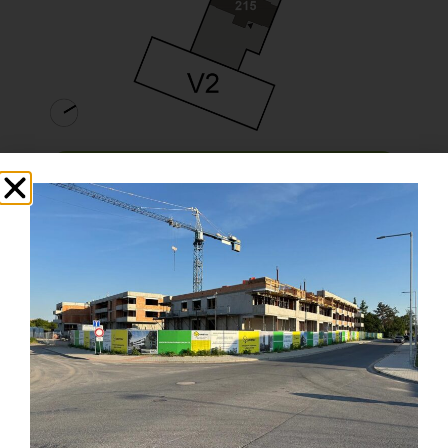
Karta bytu
Zpět na podlaží