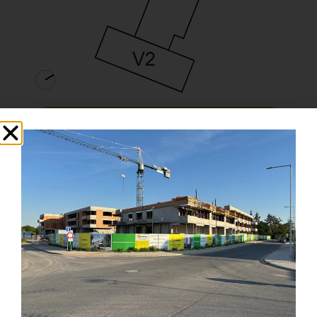
Karta bytu
Zpět na podlaží