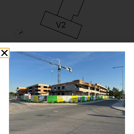
Karta bytu
Zpět na podlaží