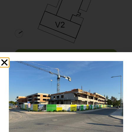
Karta bytu
Zpět na podlaží